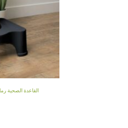
Healthy Potty Dark Grey – القاعدة ا