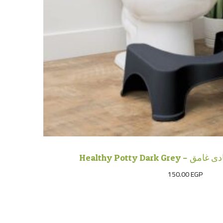
لصحية رمادى غامق
150.00
EGP